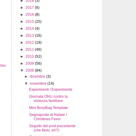
►
2018
(3)
►
2017
(6)
►
2016
(8)
►
2015
(25)
►
2014
(4)
►
2013
(16)
►
2012
(19)
►
2011
(46)
►
2010
(52)
►
2009
(56)
chio
▼
2008
(84)
►
dicembre
(3)
▼
novembre
(14)
Esperimenti / Experiments
Giornata ONU contro la
violenza familiare
Mini BoxyBag Template
Segnaposto di Natale /
Christmas Favor
Seguito del post precedente
(che titolo, eh?)