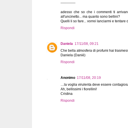
-------------
adesso che so che i commenti ti arrivano
all'uncinetto... ma quanto sono bellini?
Quelli li so fare... vorrei lanciarmi e tentare 
Rispondi
Daniela
17/11/08, 09:21
Che bella atmosfera di profumi hai trasmesso
Daniela (Daniè)
Rispondi
Anonimo
17/11/08, 20:19
....la voglia virulenta deve essere contagi
Ah, bellissimi i fiorellini!
Cristina
Rispondi